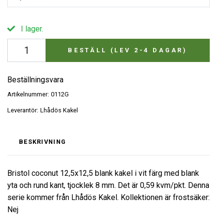
I lager.
BESTÄLL (LEV 2-4 DAGAR)
Beställningsvara
Artikelnummer:
0112G
Leverantör:
Lhådös Kakel
BESKRIVNING
Bristol coconut 12,5x12,5 blank kakel i vit färg med blank
yta och rund kant, tjocklek 8 mm. Det är 0,59 kvm/pkt. Denna
serie kommer från Lhådös Kakel. Kollektionen är frostsäker:
Nej