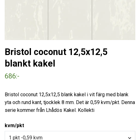
Bristol coconut 12,5x12,5
blankt kakel
686:-
Bristol coconut 12,5x12,5 blank kakel i vit färg med blank
yta och rund kant, tjocklek 8 mm. Det är 0,59 kvm/pkt. Denna
serie kommer från Lhådös Kakel. Kollekti
kvm/pkt
1 pkt -0,59 kvm