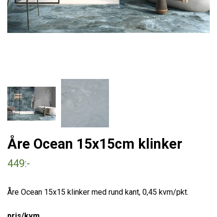
Åre Ocean 15x15cm klinker
449:-
Åre Ocean 15x15 klinker med rund kant, 0,45 kvm/pkt.
pris/kvm