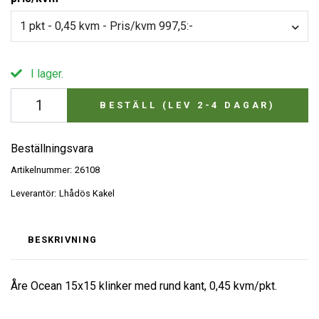
1 pkt - 0,45 kvm - Pris/kvm 997,5:-
I lager.
BESTÄLL (LEV 2-4 DAGAR)
Beställningsvara
Artikelnummer:
26108
Leverantör:
Lhådös Kakel
BESKRIVNING
Åre Ocean 15x15 klinker med rund kant, 0,45 kvm/pkt.