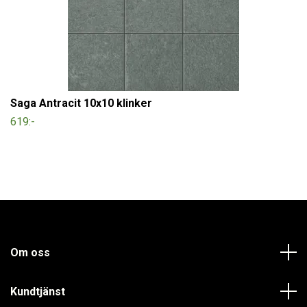
Saga Antracit 10x10 klinker
619:-
Om oss
Kundtjänst