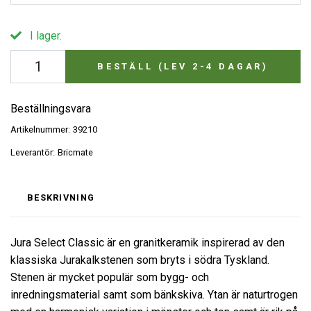
I lager.
BESTÄLL (LEV 2-4 DAGAR)
Beställningsvara
Artikelnummer:
39210
Leverantör:
Bricmate
BESKRIVNING
Jura Select Classic är en granitkeramik inspirerad av den
klassiska Jurakalkstenen som bryts i södra Tyskland.
Stenen är mycket populär som bygg- och
inredningsmaterial samt som bänkskiva. Ytan är naturtrogen