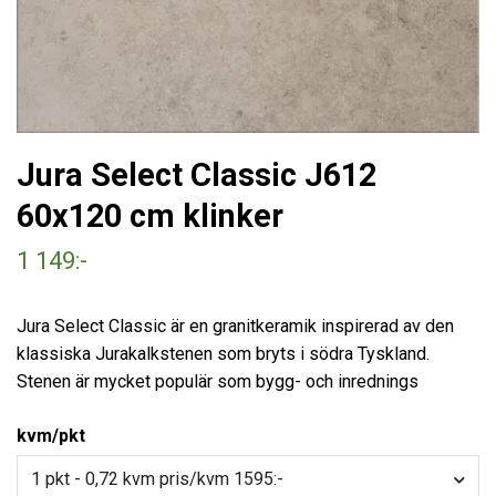
Jura Select Classic J612
60x120 cm klinker
1 149:-
Jura Select Classic är en granitkeramik inspirerad av den
klassiska Jurakalkstenen som bryts i södra Tyskland.
Stenen är mycket populär som bygg- och inrednings
kvm/pkt
1 pkt - 0,72 kvm pris/kvm 1595:-