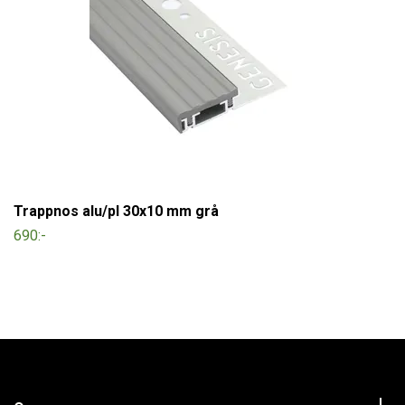
Trappnos alu/pl 30x10 mm grå
690:-