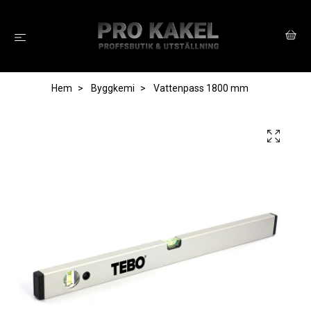
Hem
Byggkemi
Vattenpass 1800 mm