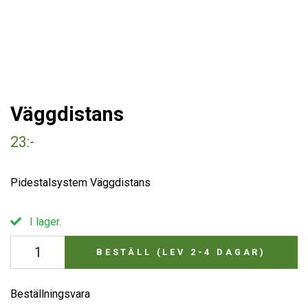
Väggdistans
23:-
Pidestalsystem Väggdistans
I lager.
BESTÄLL (LEV 2-4 DAGAR)
Beställningsvara