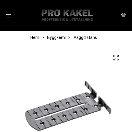
Hem
Byggkemi
Väggdistans