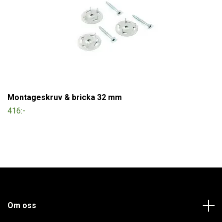
Montageskruv & bricka 32 mm
416:-
Om oss