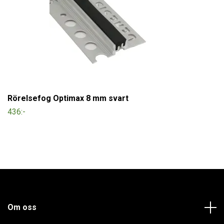
Rörelsefog Optimax 8 mm svart
436:-
Om oss