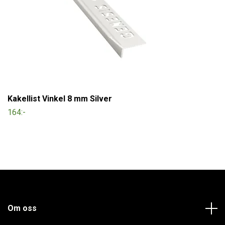
Kakellist Vinkel 8 mm Silver
164:-
Om oss