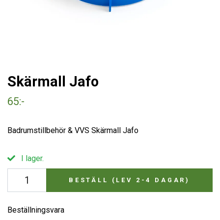
Skärmall Jafo
65:-
Badrumstillbehör & VVS Skärmall Jafo
I lager.
BESTÄLL (LEV 2-4 DAGAR)
Beställningsvara