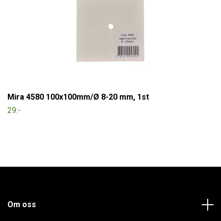
Mira 4580 100x100mm/Ø 8-20 mm, 1st
29:-
Om oss