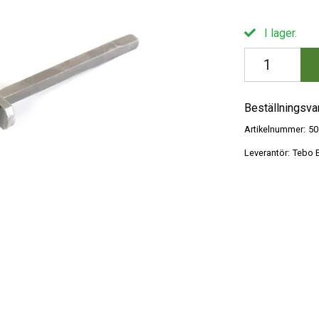
I lager.
Beställningsva
Artikelnummer:
50
Leverantör:
Tebo B