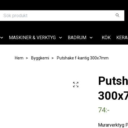
MASKINER & VERKTYG
BADRUM
KÖK
KERA
Hem
Byggkemi
Putshake f-kantig 300x7mm
Putsh
300x
74:-
Murarverktyg 