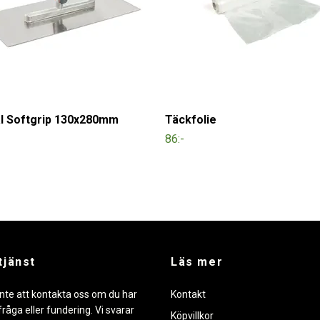
ål Softgrip 130x280mm
Täckfolie
86:-
tjänst
Läs mer
nte att kontakta oss om du har
Kontakt
råga eller fundering. Vi svarar
Köpvillkor