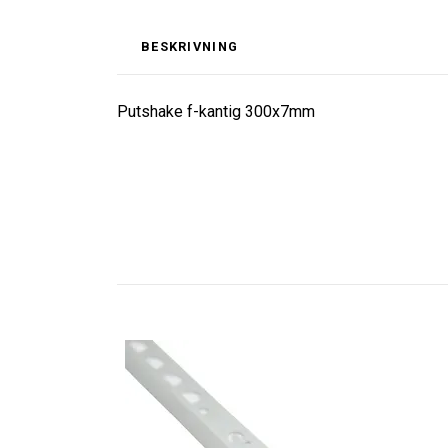
BESKRIVNING
Putshake f-kantig 300x7mm