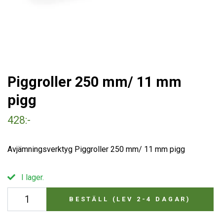
Piggroller 250 mm/ 11 mm
pigg
428:-
Avjämningsverktyg Piggroller 250 mm/ 11 mm pigg
I lager.
BESTÄLL (LEV 2-4 DAGAR)