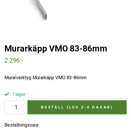
Murarkäpp VMO 83-86mm
2 296:-
Murarverktyg Murarkäpp VMO 83-86mm
I lager.
BESTÄLL (LEV 2-4 DAGAR)
Beställningsvara