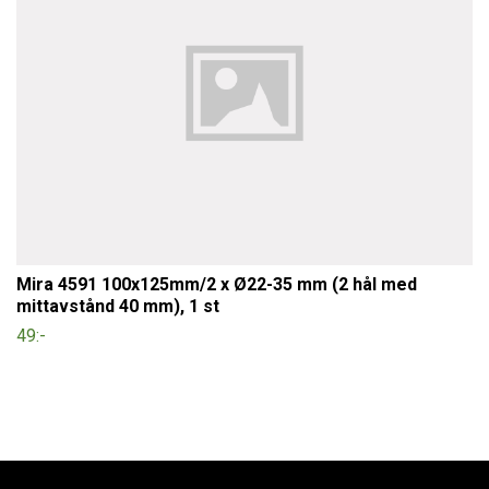
Mira 4591 100x125mm/2 x Ø22-35 mm (2 hål med
mittavstånd 40 mm), 1 st
49:-