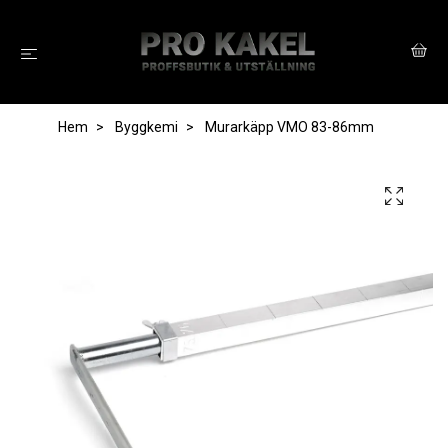
Hem
Byggkemi
Murarkäpp VMO 83-86mm