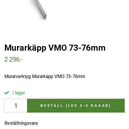
Murarkäpp VMO 73-76mm
2 296:-
Murarverktyg Murarkäpp VMO 73-76mm
I lager.
BESTÄLL (LEV 2-4 DAGAR)
Beställningsvara