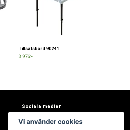
Tillsatsbord 90241
3 976:-
Sociala medier
Facebook
Vi använder cookies
Instagram