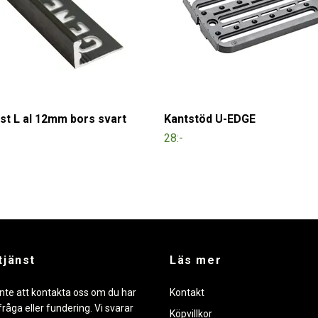
ist L al 12mm bors svart
Kantstöd U-EDGE
28:-
tjänst
Läs mer
nte att kontakta oss om du har
Kontakt
råga eller fundering. Vi svarar
Köpvillkor