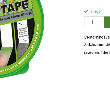
I lager.
Beställningsva
Artikelnummer:
20
Leverantör:
Tebo B