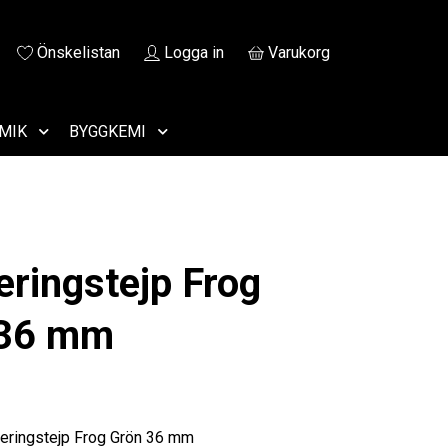
Önskelistan
Logga in
Varukorg
MIK
BYGGKEMI
ringstejp Frog
 36 mm
ringstejp Frog Grön 36 mm