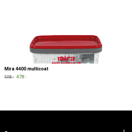
Mira 4400 multicoat
478:-
508:-