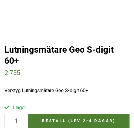
Lutningsmätare Geo S-digit
60+
2 755:-
Verktyg Lutningsmätare Geo S-digit 60+
I lager.
BESTÄLL (LEV 2-4 DAGAR)