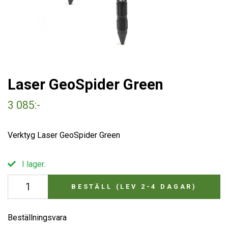
Laser GeoSpider Green
3 085:-
Verktyg Laser GeoSpider Green
I lager.
BESTÄLL (LEV 2-4 DAGAR)
Beställningsvara