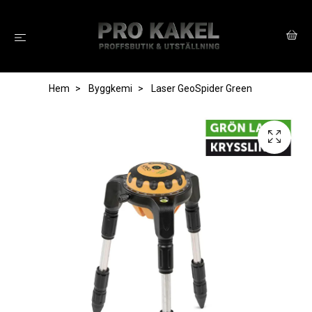
Hem
Byggkemi
Laser GeoSpider Green