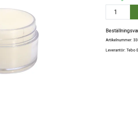
Beställningsva
Artikelnummer:
33
Leverantör:
Tebo B