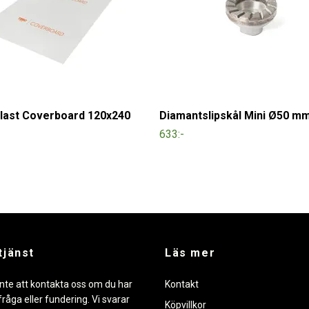
last Coverboard 120x240
Diamantslipskål Mini Ø50 m
633:-
tjänst
Läs mer
nte att kontakta oss om du har
Kontakt
råga eller fundering. Vi svarar
Köpvillkor