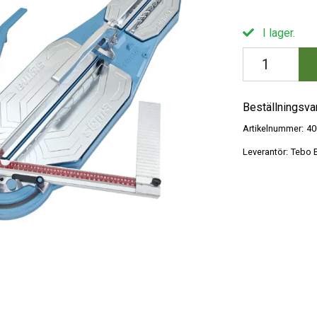
I lager.
Beställningsva
Artikelnummer:
40
Leverantör:
Tebo B