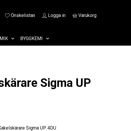
Önskelistan
Logga in
Varukorg
MIK
BYGGKEMI
skärare Sigma UP
 Kakelskärare Sigma UP 4DU