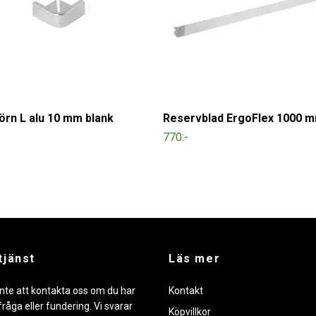
örn L alu 10 mm blank
Reservblad ErgoFlex 1000 
770:-
tjänst
Läs mer
nte att kontakta oss om du har
Kontakt
råga eller fundering. Vi svarar
Köpvillkor