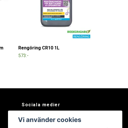
mm
Rengöring CR10 1L
573:-
Sociala medier
Facebook
Vi använder cookies
Instagram