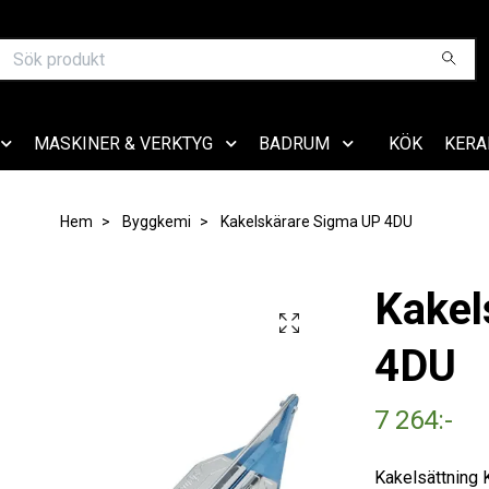
MASKINER & VERKTYG
BADRUM
KÖK
KERA
Hem
Byggkemi
Kakelskärare Sigma UP 4DU
Kakel
4DU
7 264:-
Kakelsättning