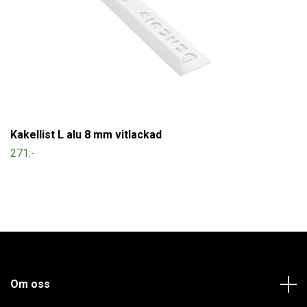
Kakellist L alu 8 mm vitlackad
271:-
Om oss