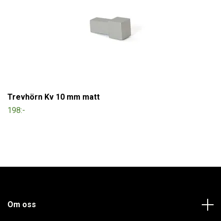
Trevhörn Kv 10 mm matt
198:-
Om oss