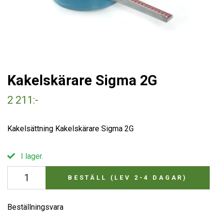
Kakelskärare Sigma 2G
2 211:-
Kakelsättning Kakelskärare Sigma 2G
I lager.
BESTÄLL (LEV 2-4 DAGAR)
Beställningsvara