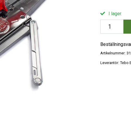
I lager.
Beställningsva
Artikelnummer:
31
Leverantör:
Tebo B