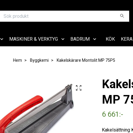
MASKINER & VERKTYG
BADRUM
KÖK
KERA
Hem
Byggkemi
Kakelskärare Montolit MP 75P5
Kakel
MP 7
6 661:-
Kakelsättning