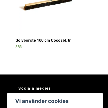
Golvborste 100 cm Cocosbl. tr
383:-
Sociala medier
Facebook
Vi använder cookies
Instagram