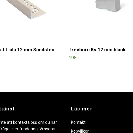
ist L alu 12 mm Sandsten
Trevhörn Kv 12 mm blank
198:-
tjänst
Läs mer
nte att kontakta oss om du har
Kontakt
råga eller fundering. Vi svarar
Köpvillkor