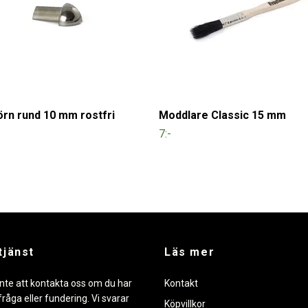
rn rund 10 mm rostfri
Moddlare Classic 15 mm
7:-
tjänst
Läs mer
nte att kontakta oss om du har
Kontakt
råga eller fundering. Vi svarar
Köpvillkor