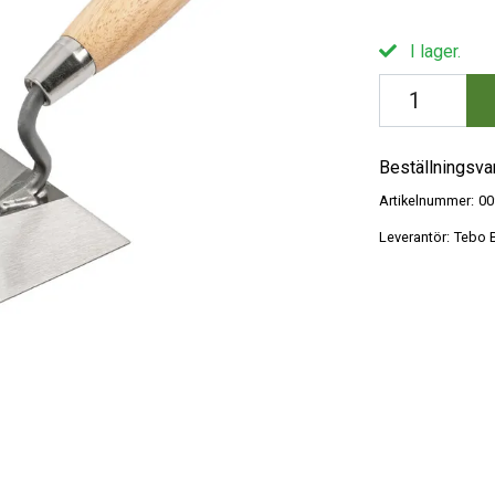
I lager.
Beställningsva
Artikelnummer:
00
Leverantör:
Tebo B