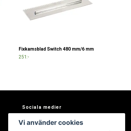
Fixkamsblad Switch 480 mm/6 mm
251:-
Sociala medier
Facebook
Vi använder cookies
Instagram