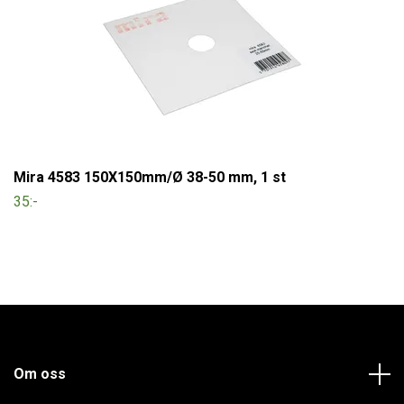
Mira 4583 150X150mm/Ø 38-50 mm, 1 st
35:-
Om oss