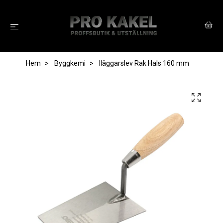
Hem
Byggkemi
Iläggarslev Rak Hals 160 mm