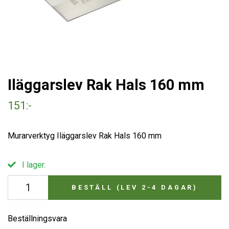
Iläggarslev Rak Hals 160 mm
151:-
Murarverktyg Iläggarslev Rak Hals 160 mm
I lager.
BESTÄLL (LEV 2-4 DAGAR)
Beställningsvara