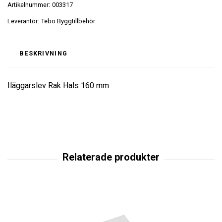
Artikelnummer:
003317
Leverantör:
Tebo Byggtillbehör
BESKRIVNING
Iläggarslev Rak Hals 160 mm