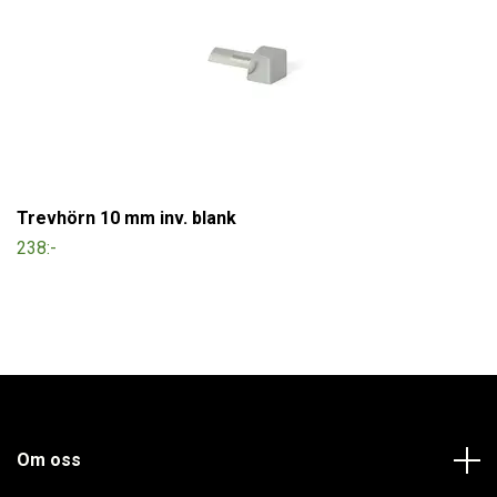
Trevhörn 10 mm inv. blank
238:-
Om oss