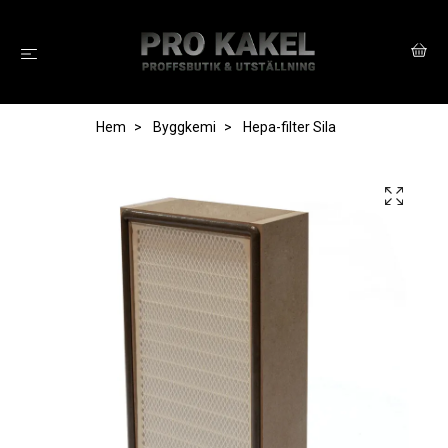
Hem
Byggkemi
Hepa-filter Sila