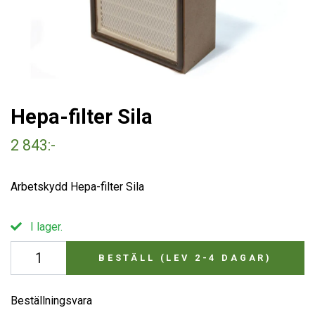
Hepa-filter Sila
2 843:-
Arbetskydd Hepa-filter Sila
I lager.
BESTÄLL (LEV 2-4 DAGAR)
Beställningsvara