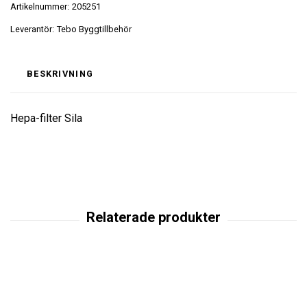
Artikelnummer:
205251
Leverantör:
Tebo Byggtillbehör
BESKRIVNING
Hepa-filter Sila