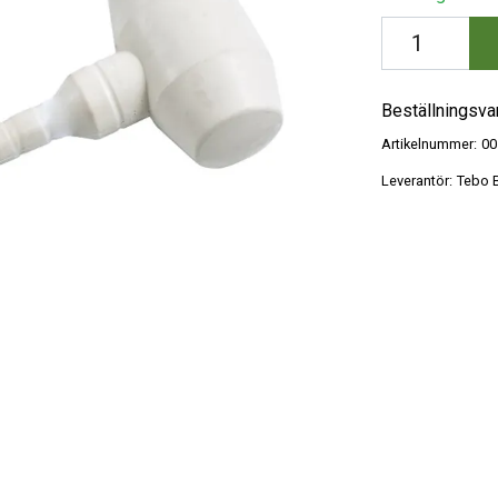
Beställningsva
Artikelnummer:
00
Leverantör:
Tebo B