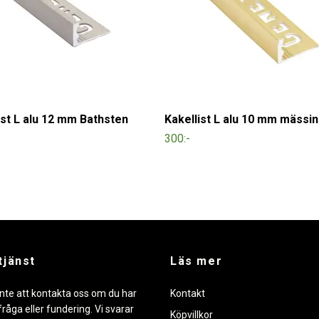
ist L alu 12 mm Bathsten
Kakellist L alu 10 mm mässi
300:-
tjänst
Läs mer
nte att kontakta oss om du har
Kontakt
råga eller fundering. Vi svarar
Köpvillkor