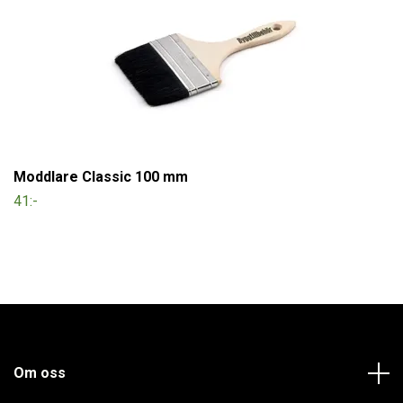
Moddlare Classic 100 mm
41:-
Om oss