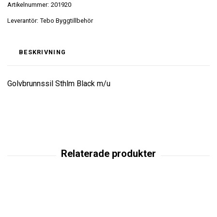
Artikelnummer:
201920
Leverantör:
Tebo Byggtillbehör
BESKRIVNING
Golvbrunnssil Sthlm Black m/u