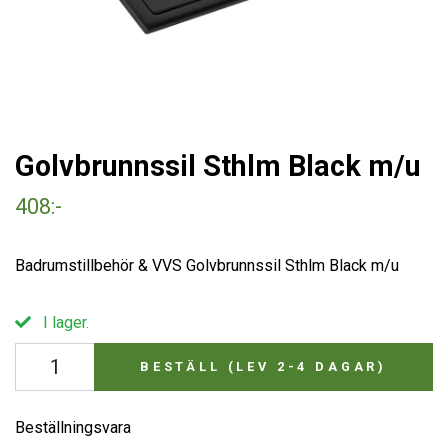
Golvbrunnssil Sthlm Black m/u
408:-
Badrumstillbehör & VVS Golvbrunnssil Sthlm Black m/u
I lager.
BESTÄLL (LEV 2-4 DAGAR)
Beställningsvara