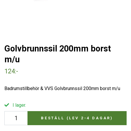
Golvbrunnssil 200mm borst
m/u
124:-
Badrumstillbehör & VVS Golvbrunnssil 200mm borst m/u
I lager.
BESTÄLL (LEV 2-4 DAGAR)