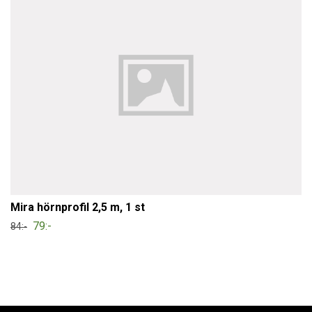
Mira hörnprofil 2,5 m, 1 st
79:-
84:-