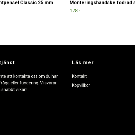
ntpensel Classic 25 mm
Monteringshandske fodrad s
178:-
tjänst
Läs mer
nte att kontakta oss om du har
Kontakt
råga eller fundering. Vi svarar
Köpvillkor
å snabbt vi kan!