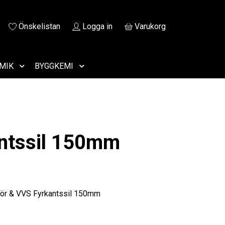
Önskelistan
Logga in
Varukorg
MIK
BYGGKEMI
ntssil 150mm
hör & VVS Fyrkantssil 150mm