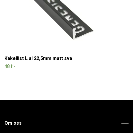
Kakellist L al 22,5mm matt sva
481:-
Om oss