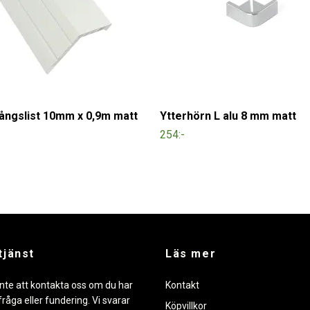
ngslist 10mm x 0,9m matt
Ytterhörn L alu 8 mm matt
254:-
tjänst
Läs mer
nte att kontakta oss om du har
Kontakt
råga eller fundering. Vi svarar
Köpvillkor