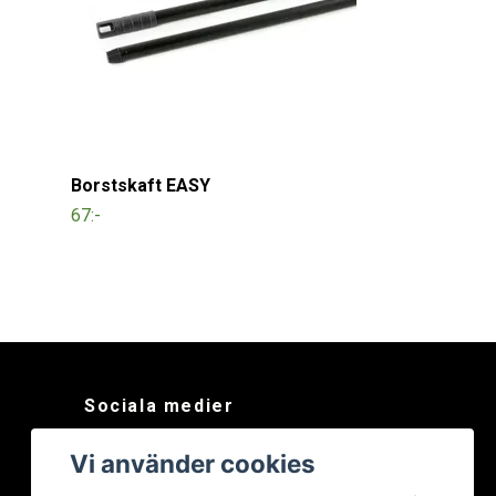
Borstskaft EASY
67:-
Sociala medier
Facebook
Vi använder cookies
Instagram