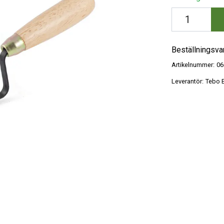
Beställningsva
Artikelnummer:
06
Leverantör:
Tebo B