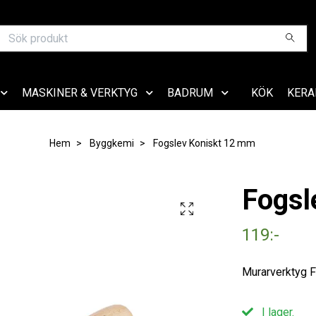
MASKINER & VERKTYG
BADRUM
KÖK
KERA
Hem
Byggkemi
Fogslev Koniskt 12 mm
Fogsl
119:-
Murarverktyg 
I lager.