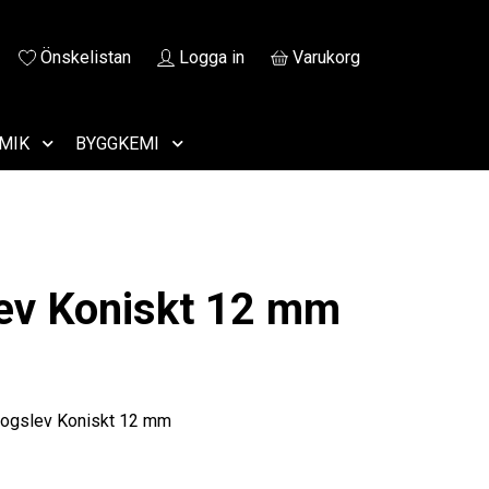
Önskelistan
Logga in
Varukorg
MIK
BYGGKEMI
ev Koniskt 12 mm
Fogslev Koniskt 12 mm