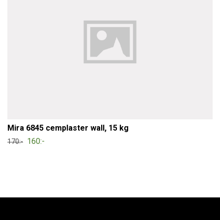
Mira 6845 cemplaster wall, 15 kg
160:-
170:-