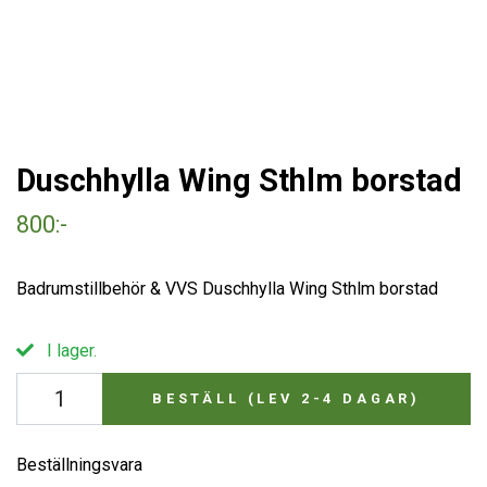
Duschhylla Wing Sthlm borstad
800:-
Badrumstillbehör & VVS Duschhylla Wing Sthlm borstad
I lager.
BESTÄLL (LEV 2-4 DAGAR)
Beställningsvara