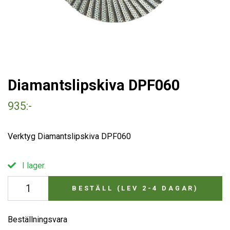
Diamantslipskiva DPF060
935:-
Verktyg Diamantslipskiva DPF060
I lager.
BESTÄLL (LEV 2-4 DAGAR)
Beställningsvara