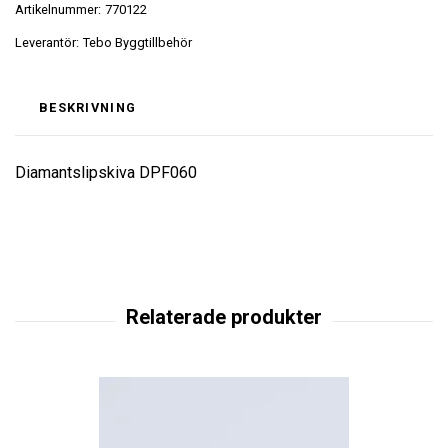
Artikelnummer:
770122
Leverantör:
Tebo Byggtillbehör
BESKRIVNING
Diamantslipskiva DPF060