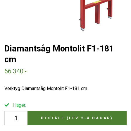
Diamantsåg Montolit F1-181
cm
66 340:-
Verktyg Diamantsåg Montolit F1-181 cm
I lager.
BESTÄLL (LEV 2-4 DAGAR)