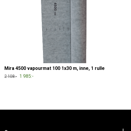
Mira 4500 vapourmat 100 1x30 m, inne, 1 rulle
1 985:-
2 108:-