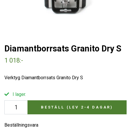
Diamantborrsats Granito Dry S
1 018:-
Verktyg Diamantborrsats Granito Dry S
I lager.
BESTÄLL (LEV 2-4 DAGAR)
Beställningsvara