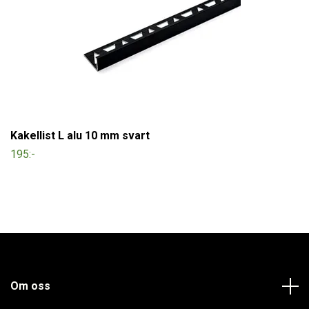
Kakellist L alu 10 mm svart
195:-
Om oss