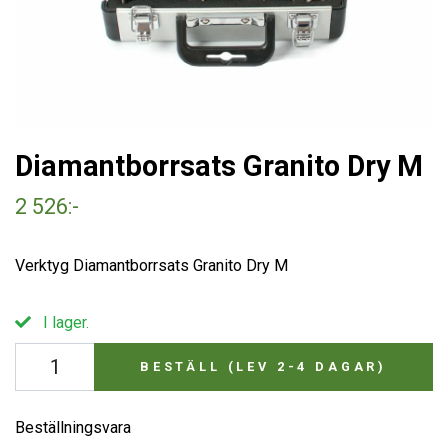
Diamantborrsats Granito Dry M
2 526:-
Verktyg Diamantborrsats Granito Dry M
I lager.
BESTÄLL (LEV 2-4 DAGAR)
Beställningsvara