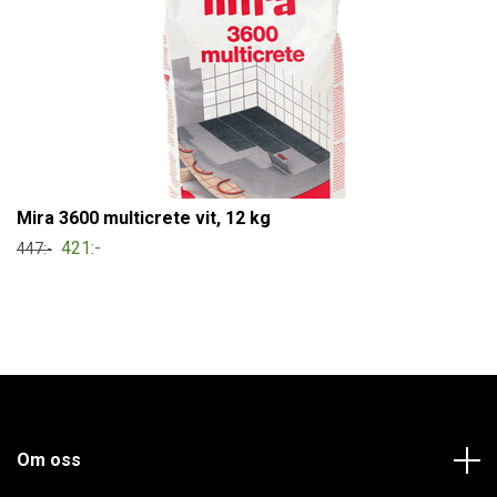
Mira 3600 multicrete vit, 12 kg
421:-
447:-
Om oss