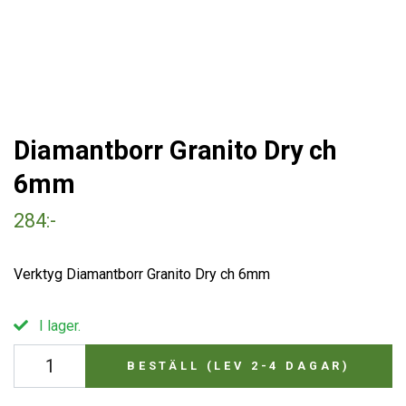
Diamantborr Granito Dry ch
6mm
284:-
Verktyg Diamantborr Granito Dry ch 6mm
I lager.
BESTÄLL (LEV 2-4 DAGAR)