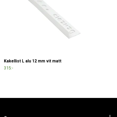
Kakellist L alu 12 mm vit matt
315:-