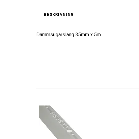
BESKRIVNING
Dammsugarslang 35mm x 5m