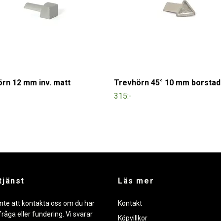
rn 12 mm inv. matt
Trevhörn 45° 10 mm borstad
315:-
tjänst
Läs mer
nte att kontakta oss om du har
Kontakt
råga eller fundering. Vi svarar
Köpvillkor