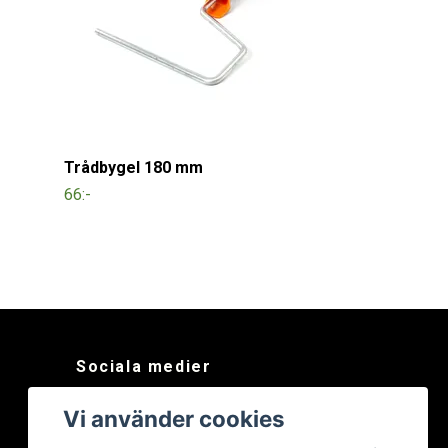
Trådbygel 180 mm
66:-
Sociala medier
Facebook
Vi använder cookies
Instagram