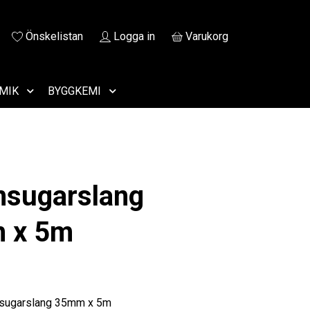
Önskelistan
Logga in
Varukorg
MIK
BYGGKEMI
sugarslang
 x 5m
sugarslang 35mm x 5m