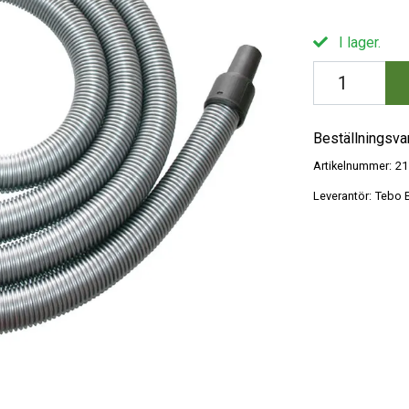
I lager.
Beställningsva
Artikelnummer:
21
Leverantör:
Tebo B