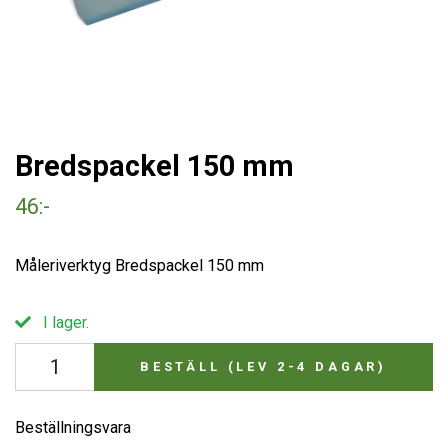
Bredspackel 150 mm
46:-
Måleriverktyg Bredspackel 150 mm
I lager.
BESTÄLL (LEV 2-4 DAGAR)
Beställningsvara