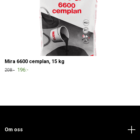
Mira 6600 cemplan, 15 kg
196:-
208:-
Om oss