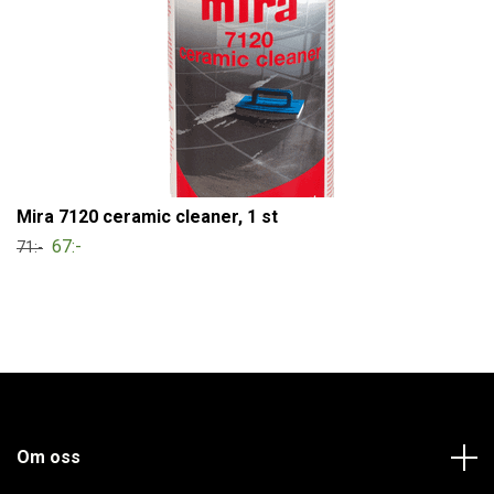
Mira 7120 ceramic cleaner, 1 st
67:-
71:-
Om oss