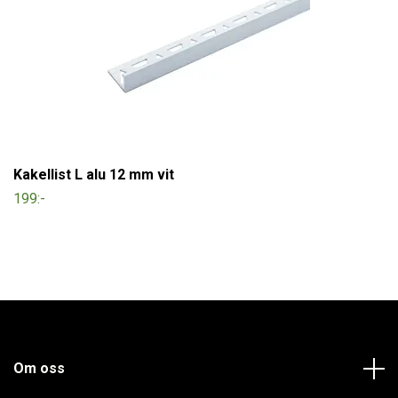
Kakellist L alu 12 mm vit
199:-
Om oss