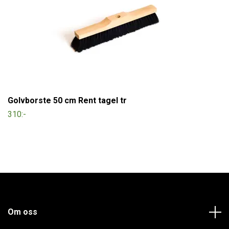
Golvborste 50 cm Rent tagel tr
310:-
Om oss