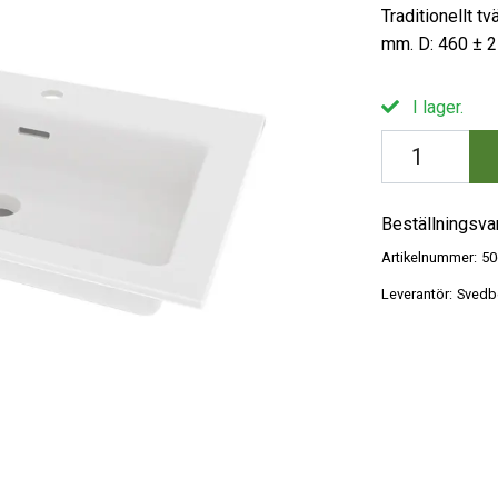
Traditionellt tv
mm. D: 460 ± 
I lager.
Beställningsva
Artikelnummer:
50
Leverantör:
Svedb