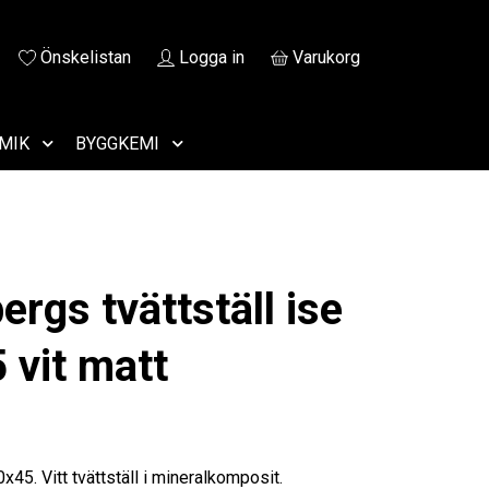
Önskelistan
Logga in
Varukorg
MIK
BYGGKEMI
rgs tvättställ ise
 vit matt
0x45. Vitt tvättställ i mineralkomposit.