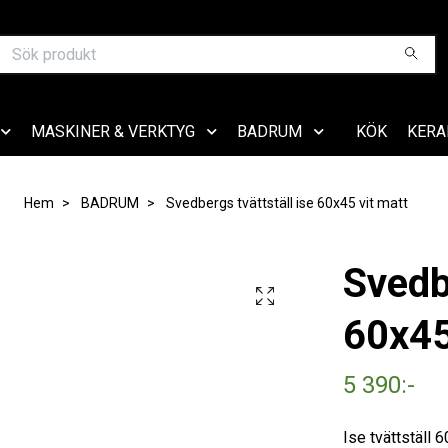
MASKINER & VERKTYG
BADRUM
KÖK
KERA
Hem
BADRUM
Svedbergs tvättställ ise 60x45 vit matt
Svedbe
60x45
5 390:-
Ise tvättställ 6