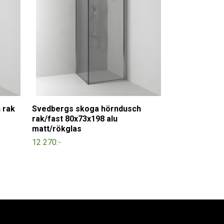
 rak
Svedbergs skoga hörndusch
rak/fast 80x73x198 alu
matt/rökglas
12 270:-