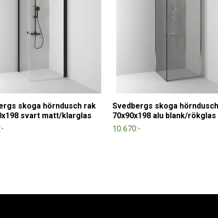
ergs skoga hörndusch rak
Svedbergs skoga hörndusch
x198 svart matt/klarglas
70x90x198 alu blank/rökglas
:-
10 670:-