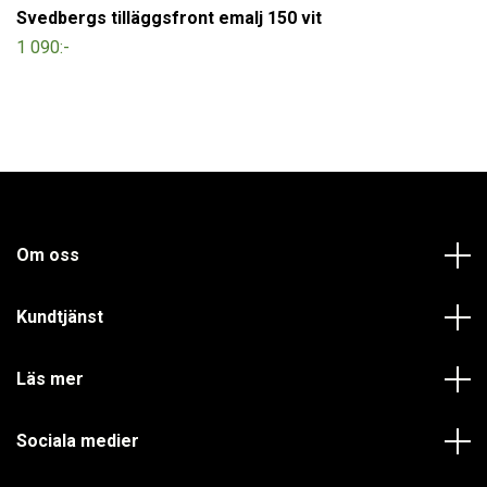
Svedbergs tilläggsfront emalj 150 vit
1 090:-
Om oss
Kundtjänst
Läs mer
Sociala medier