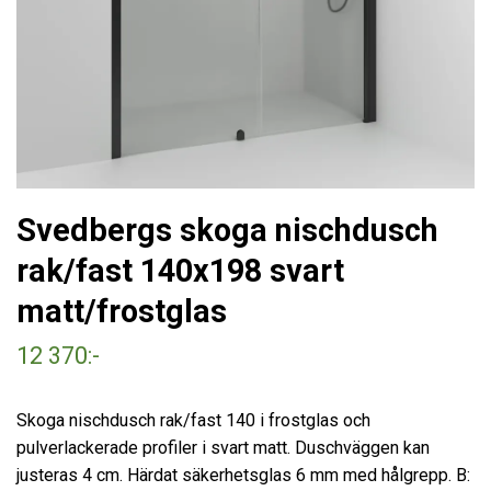
Svedbergs skoga nischdusch
rak/fast 140x198 svart
matt/frostglas
12 370:-
Skoga nischdusch rak/fast 140 i frostglas och
pulverlackerade profiler i svart matt. Duschväggen kan
justeras 4 cm. Härdat säkerhetsglas 6 mm med hålgrepp. B: