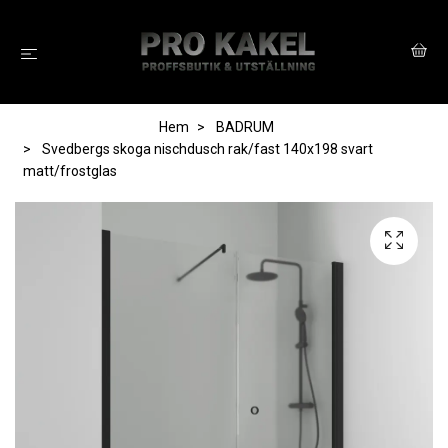
Hem
BADRUM
Svedbergs skoga nischdusch rak/fast 140x198 svart
matt/frostglas