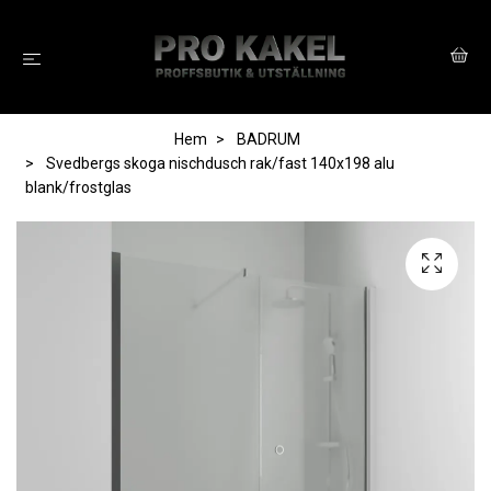
Hem
BADRUM
Svedbergs skoga nischdusch rak/fast 140x198 alu
blank/frostglas