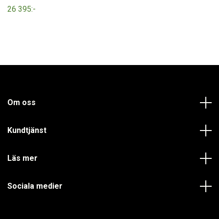
26 395:-
Om oss
Kundtjänst
Läs mer
Sociala medier