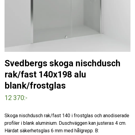
Svedbergs skoga nischdusch
rak/fast 140x198 alu
blank/frostglas
12 370:-
Skoga nischdusch rak/fast 140 i frostglas och anodiserade
profiler i blank aluminium. Duschväggen kan justeras 4 cm.
Härdat säkerhetsglas 6 mm med hålgrepp. B: