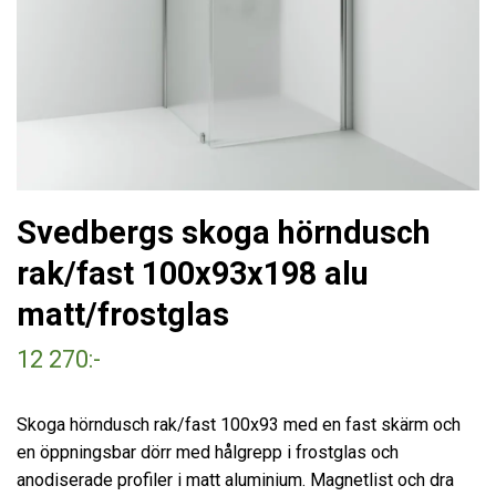
Svedbergs skoga hörndusch
rak/fast 100x93x198 alu
matt/frostglas
12 270:-
Skoga hörndusch rak/fast 100x93 med en fast skärm och
en öppningsbar dörr med hålgrepp i frostglas och
anodiserade profiler i matt aluminium. Magnetlist och dra