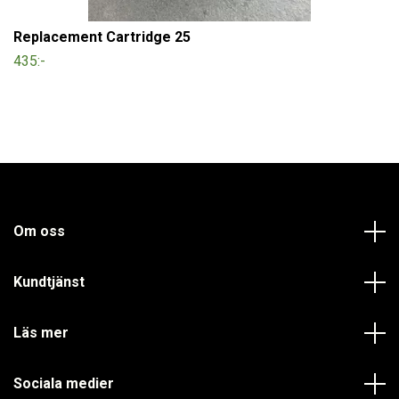
Replacement Cartridge 25
435:-
Om oss
Kundtjänst
Läs mer
Sociala medier