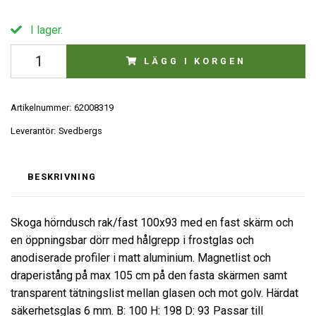
I lager.
LÄGG I KORGEN
Artikelnummer:
62008319
Leverantör:
Svedbergs
BESKRIVNING
Skoga hörndusch rak/fast 100x93 med en fast skärm och
en öppningsbar dörr med hålgrepp i frostglas och
anodiserade profiler i matt aluminium. Magnetlist och
draperistång på max 105 cm på den fasta skärmen samt
transparent tätningslist mellan glasen och mot golv. Härdat
säkerhetsglas 6 mm. B: 100 H: 198 D: 93 Passar till