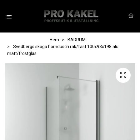
Hem
BADRUM
Svedbergs skoga hörndusch rak/fast 100x93x198 alu
matt/frostglas