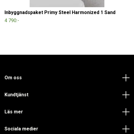
Inbyggnadspaket Primy Steel Harmonized 1 Sand
4 790:-
Om oss
Kundtjänst
Läs mer
Sociala medier