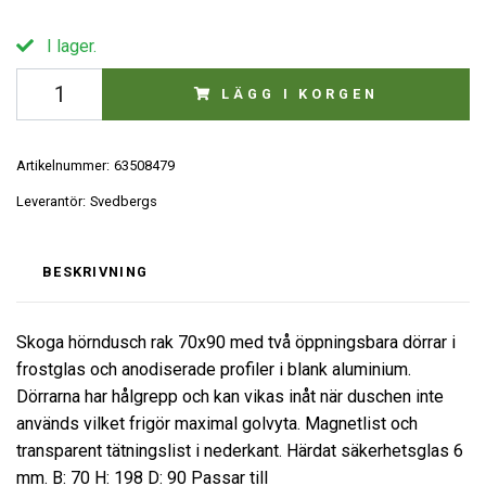
I lager.
LÄGG I KORGEN
Artikelnummer:
63508479
Leverantör:
Svedbergs
BESKRIVNING
Skoga hörndusch rak 70x90 med två öppningsbara dörrar i
frostglas och anodiserade profiler i blank aluminium.
Dörrarna har hålgrepp och kan vikas inåt när duschen inte
används vilket frigör maximal golvyta. Magnetlist och
transparent tätningslist i nederkant. Härdat säkerhetsglas 6
mm. B: 70 H: 198 D: 90 Passar till