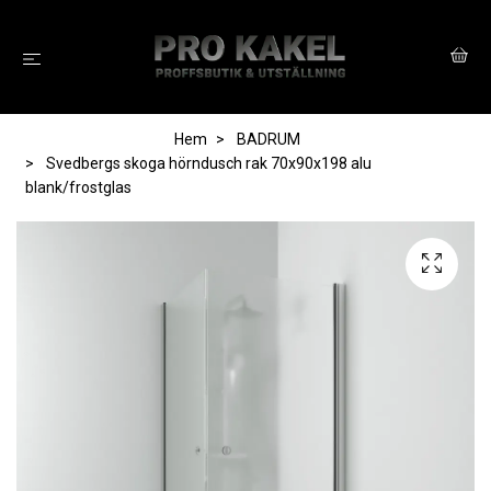
Hem
BADRUM
Svedbergs skoga hörndusch rak 70x90x198 alu
blank/frostglas