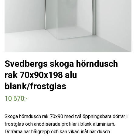
Svedbergs skoga hörndusch
rak 70x90x198 alu
blank/frostglas
10 670:-
Skoga hörndusch rak 70x90 med två öppningsbara dörrar i
frostglas och anodiserade profiler i blank aluminium.
Dörrarna har hålgrepp och kan vikas inåt när dusch