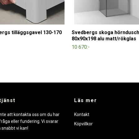
rgs tilläggsgavel 130-170
Svedbergs skoga hörndusch
80x90x198 alu matt/rökglas
10 670:-
tjänst
Läs mer
nte att kontakta oss om du har
Kontakt
råga eller fundering. Vi svarar
Köpvillkor
å snabbt vi kan!