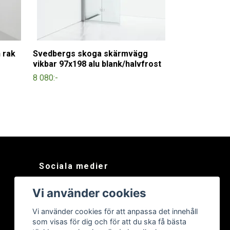
 rak
Svedbergs skoga skärmvägg
vikbar 97x198 alu blank/halvfrost
8 080:-
Sociala medier
Facebook
Vi använder cookies
Instagram
Vi använder cookies för att anpassa det innehåll
som visas för dig och för att du ska få bästa