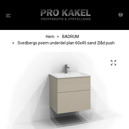
Hem
BADRUM
Svedbergs poem underdel plan 60x45 sand 2låd push