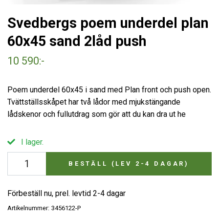
Svedbergs poem underdel plan
60x45 sand 2låd push
10 590:-
Poem underdel 60x45 i sand med Plan front och push open.
Tvättställsskåpet har två lådor med mjukstängande
lådskenor och fullutdrag som gör att du kan dra ut he
I lager.
BESTÄLL (LEV 2-4 DAGAR)
Förbeställ nu, prel. levtid 2-4 dagar
Artikelnummer:
3456122-P