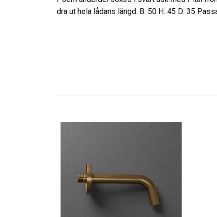
dra ut hela lådans längd. B: 50 H: 45 D: 35 P